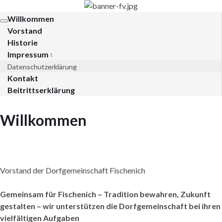
Fischenich 1934 e.V.
Willkommen
Navigation
Vorstand
umschalten
Historie
Impressum
Datenschutzerklärung
Kontakt
Beitrittserklärung
Willkommen
Vorstand der Dorfgemeinschaft Fischenich
Gemeinsam für Fischenich – Tradition bewahren, Zukunft
gestalten – wir unterstützen die Dorfgemeinschaft bei ihren
vielfältigen Aufgaben